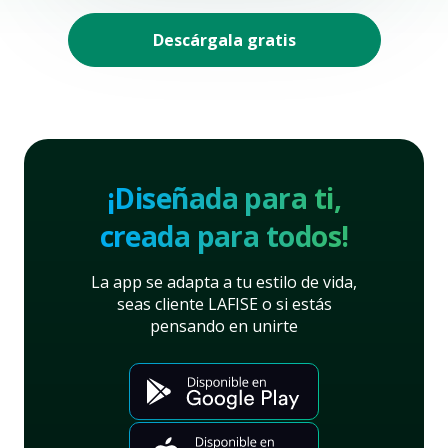
Descárgala gratis
¡Diseñada para ti,
creada para todos!
La app se adapta a tu estilo de vida,
seas cliente LAFISE o si estás
pensando en unirte